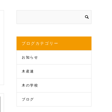
ブログカテゴリー
お知らせ
木産連
木の学校
ブログ