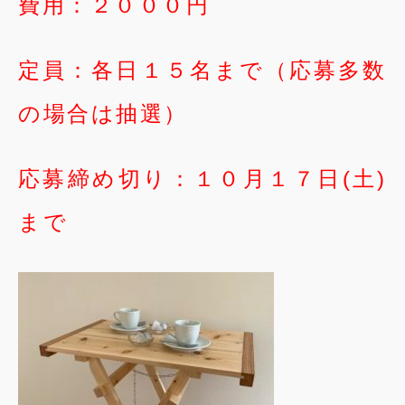
費用：２０００円
定員：各日１５名まで（応募多数
の場合は抽選）
応募締め切り：１０月１７日(土)
まで