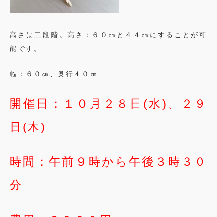
高さは二段階。高さ：６０㎝と４４㎝にすることが可
能です。
幅：６０㎝、奥行４０㎝
開催日：１０月２８日(水)、２９
日(木)
時間：午前９時から午後３時３０
分