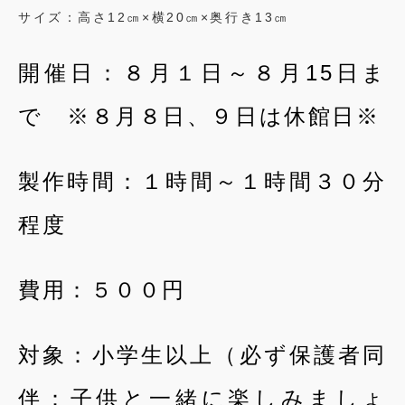
サイズ：高さ12㎝×横20㎝×奥行き13㎝
開催日：８月１日～８月15日ま
で ※８月８日、９日は休館日※
製作時間：１時間～１時間３０分
程度
費用：５００円
対象：小学生以上（必ず保護者同
伴：子供と一緒に楽しみましょ