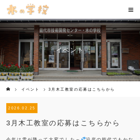
イベント
イベント
3月木工教室の応募はこちらから
2026.02.25
3月木工教室の応募はこちらから
今年は雪が降って大変でした～
沿岸の能代でもかな