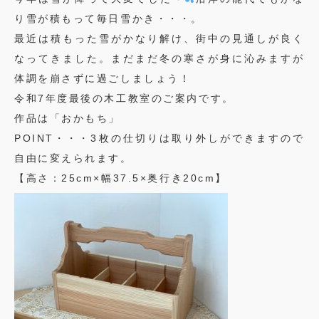
り雪が積もって毎日雪かき・・・。
最近は積もった雪がかなり解け、街中の見通しが良く
なってきました。まだまだ冬の寒さが身に沁みますが
体調を崩さずに過ごしましょう！
令和7年度最後の木工教室のご案内です。
作品は「おかもち」
POINT・・・3枚の仕切りは取り外しができますので
自由に変えられます。
【高さ：25cm×幅37.5×奥行き20cm】