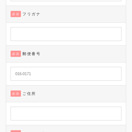
フリガナ
必須
郵便番号
必須
ご住所
必須