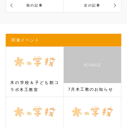
関連イベント
木の学校＆子ども館コ
7月木工教のお知らせ
ラボ木工教室