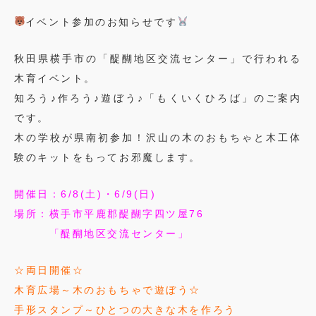
イベント参加のお知らせです
秋田県横手市の「醍醐地区交流センター」で行われる
木育イベント。
知ろう♪作ろう♪遊ぼう♪「もくいくひろば」のご案内
です。
木の学校が県南初参加！沢山の木のおもちゃと木工体
験のキットをもってお邪魔します。
開催日：6/8(土)・6/9(日)
場所：横手市平鹿郡醍醐字四ツ屋76
「醍醐地区交流センター」
☆両日開催☆
木育広場～木のおもちゃで遊ぼう☆
手形スタンプ～ひとつの大きな木を作ろう