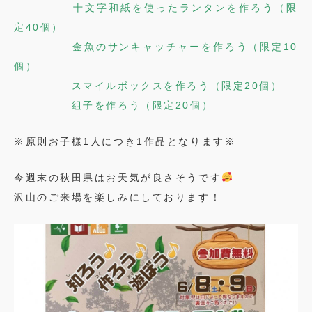
十文字和紙を使ったランタンを作ろう（限
定40個）
金魚のサンキャッチャーを作ろう（限定10
個）
スマイルボックスを作ろう（限定20個）
組子を作ろう（限定20個）
※原則お子様1人につき1作品となります※
今週末の秋田県はお天気が良さそうです
沢山のご来場を楽しみにしております！