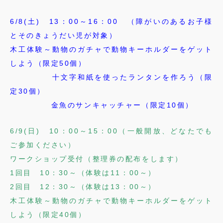
6/8(土) 13：00～16：00 （障がいのあるお子様
とそのきょうだい児が対象）
木工体験～動物のガチャで動物キーホルダーをゲット
しよう（限定50個）
十文字和紙を使ったランタンを作ろう（限
定30個）
金魚のサンキャッチャー（限定10個）
6/9(日) 10：00～15：00（一般開放、どなたでも
ご参加ください）
ワークショップ受付（整理券の配布をします）
1回目 10：30～（体験は11：00～）
2回目 12：30～（体験は13：00～）
木工体験～動物のガチャで動物キーホルダーをゲット
しよう（限定40個）