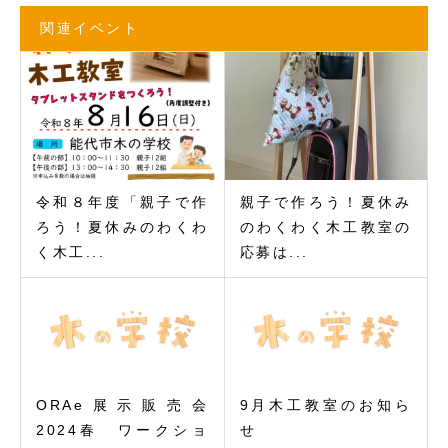
関連イベント
令和８年度「親子で作
親子で作ろう！夏休み
ろう！夏休みのわくわ
のわくわく木工教室の
く木工...
応募は...
ORAe展示販売会
9月木工教室のお知ら
2024春 ワークショ
せ