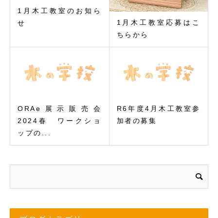
1月木工教室のお知ら
1月木工教室応募はこ
せ
ちらから
ORAe展示販売会
R6年度4月木工教室参
2024春 ワークショ
加者の募集
ップの...