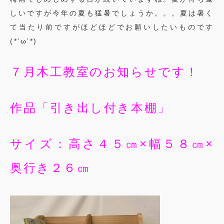
しいですが今年の夏も猛暑でしょうか。。。夏は暑く
て当たり前ですがほどほどでお願いしたいものです
(*’ω’*)
７月木工教室のお知らせです！
作品「引き出し付き本棚」
サイズ：高さ４５㎝×幅５８㎝×
奥行き２６㎝