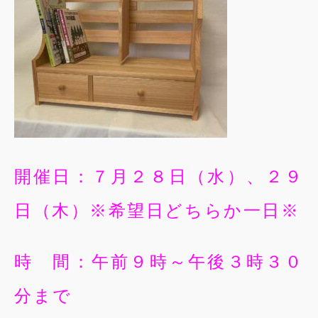
開催日：７月２８日（水）、２９
日（木）※希望日どちらか一日※
時 間：午前９時～午後３時３０
分まで