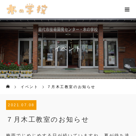
イベント
イベント
７月木工教室のお知らせ
2021.07.08
７月木工教室のお知らせ
梅雨でじめじめする日が続いていますね。夏が待ち遠