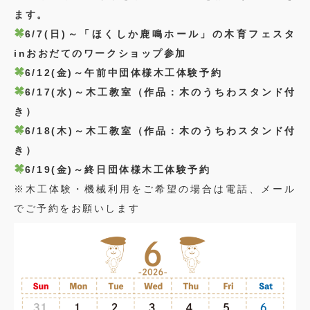
ます。
6/7(日)～「ほくしか鹿鳴ホール」の木育フェスタ
inおおだてのワークショップ参加
6/12(金)
～午前中団体様木工体験予約
6/17(水)～木工教室（作品：木のうちわスタンド付
き）
6/18(木)～木工教室（作品：木のうちわスタンド付
き）
6/19(金)～終日団体様木工体験予約
※木工体験・機械利用をご希望の場合は電話、メール
でご予約をお願いします