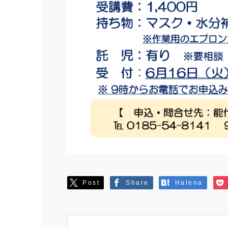
Post
Share
Hatena