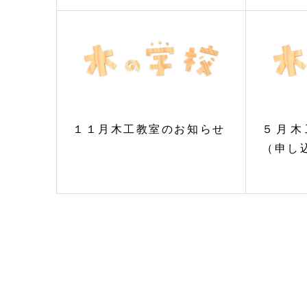
１１月木工教室のお知らせ
５月木
（申し