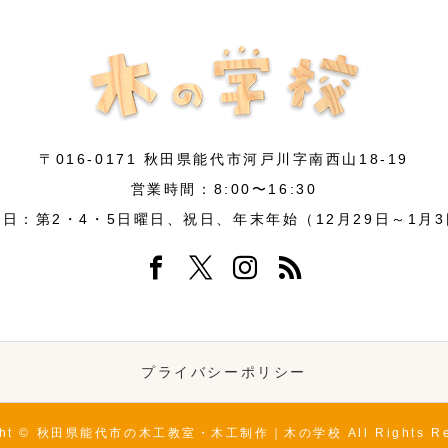
〒016-0171 秋田県能代市河戸川字南西山18-19
営業時間：8:00〜16:30
日：第2・4・5日曜日、祝日、年末年始（12月29日～1月
プライバシーポリシー
ight © 秋田県能代市の木工教室・木工制作｜木の学校 All Rights Res