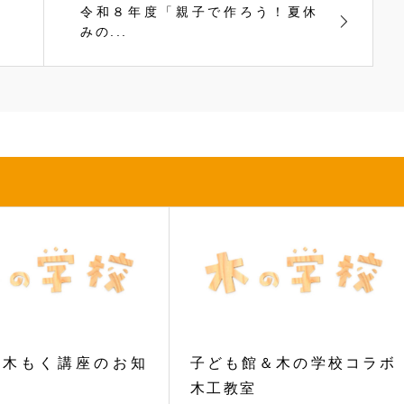
令和８年度「親子で作ろう！夏休
みの...
度木もく講座のお知
子ども館＆木の学校コラボ
木工教室