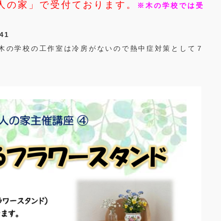
人の家」で受付ております。
※木の学校では受
41
木の学校の工作室は冷房がないので熱中症対策として７