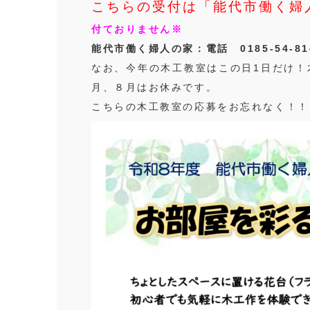
こちらの受付は「能代市働く婦
付ておりません※
能代市働く婦人の家：電話 0185-54-81
なお、今年の木工教室はこの日1日だけ！
月、８月はお休みです。
こちらの木工教室の応募をお忘れなく！！