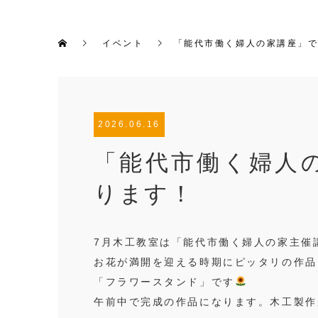
イベント
「能代市働く婦人の家講座」
2026.06.16
「能代市働く婦人
ります！
7月木工教室は「能代市働く婦人の家主催
お花が満開を迎える時期にピッタリの作品
「フラワースタンド」です
午前中で完成の作品になります。木工製作