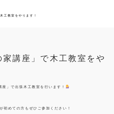
で木工教室をやります！
の家講座」で木工教室をや
講座」で出張木工教室を行います！
が初めての方もぜひご参加ください！